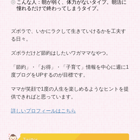
こんな人：朝が弱く、体力がないタイプ。朝活に
憧れるだけで終わってしまうタイプ。
ズボラで、いかにラクして生きていけるかを工夫す
る日々。
ズボラだけど節約はしたいワガママなやつ。
「節約」・「お得」・「子育て」情報を中心に週に1
度ブログをUPするのが目標です。
ママが笑顔で1度の人生を楽しめるようなヒントを提
供できればと思っています。
詳しいプロフィールはこちら
Twitter