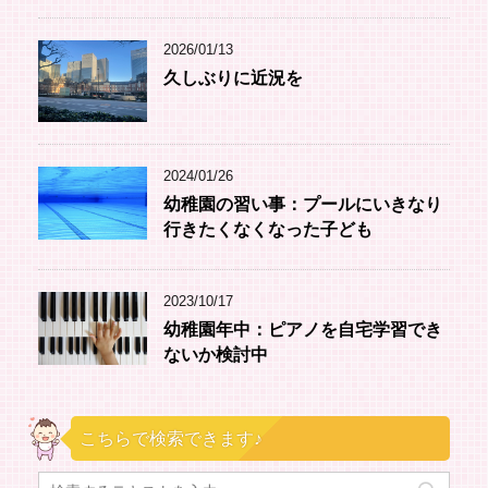
2026/01/13
久しぶりに近況を
2024/01/26
幼稚園の習い事：プールにいきなり
行きたくなくなった子ども
2023/10/17
幼稚園年中：ピアノを自宅学習でき
ないか検討中
こちらで検索できます♪