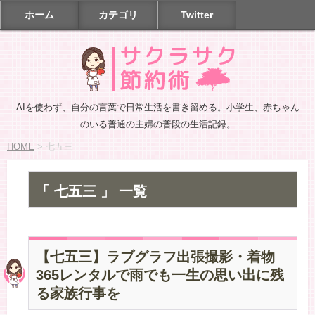
ホーム
カテゴリ
Twitter
AIを使わず、自分の言葉で日常生活を書き留める。小学生、赤ちゃん
のいる普通の主婦の普段の生活記録。
HOME
>
七五三
「 七五三 」 一覧
【七五三】ラブグラフ出張撮影・着物
365レンタルで雨でも一生の思い出に残
る家族行事を