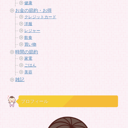
健康
お金の節約・お得
クレジットカード
洋服
レジャー
飲食
買い物
時間の節約
家電
ごはん
美容
雑記
プロフィール