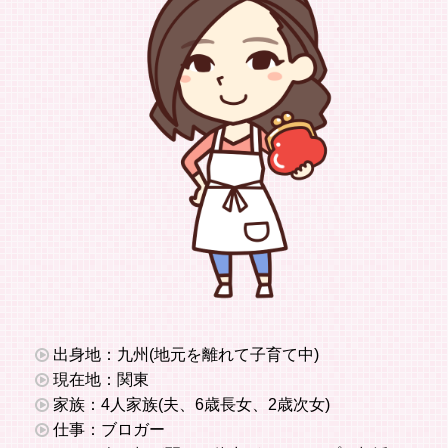
出身地：九州(地元を離れて子育て中)
現在地：関東
家族：4人家族(夫、6歳長女、2歳次女)
仕事：ブロガー