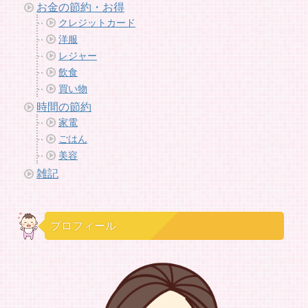
お金の節約・お得
クレジットカード
洋服
レジャー
飲食
買い物
時間の節約
家電
ごはん
美容
雑記
プロフィール