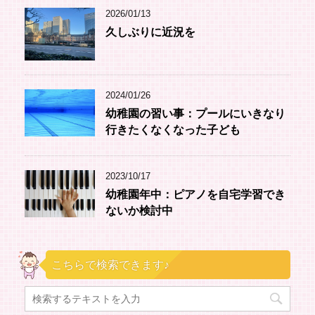
2026/01/13
久しぶりに近況を
2024/01/26
幼稚園の習い事：プールにいきなり
行きたくなくなった子ども
2023/10/17
幼稚園年中：ピアノを自宅学習でき
ないか検討中
こちらで検索できます♪