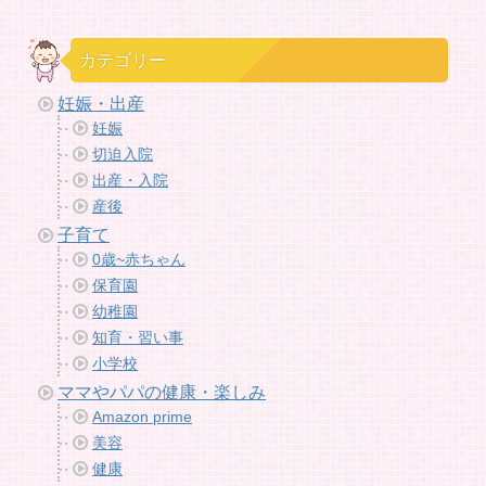
カテゴリー
妊娠・出産
妊娠
切迫入院
出産・入院
産後
子育て
0歳~赤ちゃん
保育園
幼稚園
知育・習い事
小学校
ママやパパの健康・楽しみ
Amazon prime
美容
健康