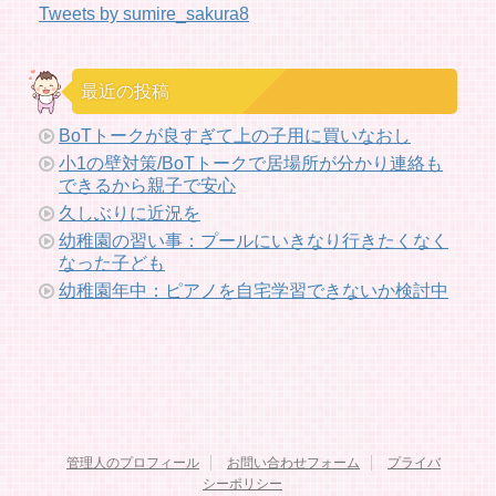
Tweets by sumire_sakura8
最近の投稿
BoTトークが良すぎて上の子用に買いなおし
小1の壁対策/BoTトークで居場所が分かり連絡も
できるから親子で安心
久しぶりに近況を
幼稚園の習い事：プールにいきなり行きたくなく
なった子ども
幼稚園年中：ピアノを自宅学習できないか検討中
管理人のプロフィール
お問い合わせフォーム
プライバ
シーポリシー