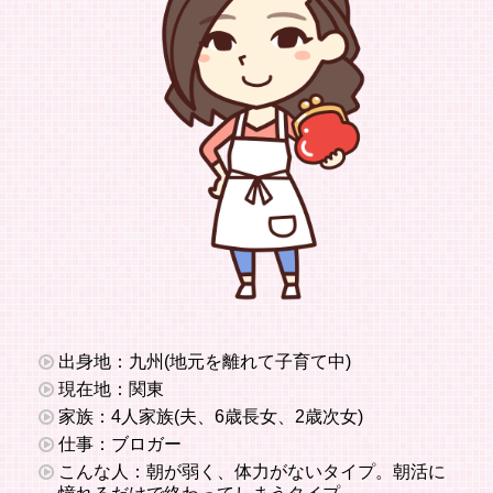
出身地：九州(地元を離れて子育て中)
現在地：関東
家族：4人家族(夫、6歳長女、2歳次女)
仕事：ブロガー
こんな人：朝が弱く、体力がないタイプ。朝活に