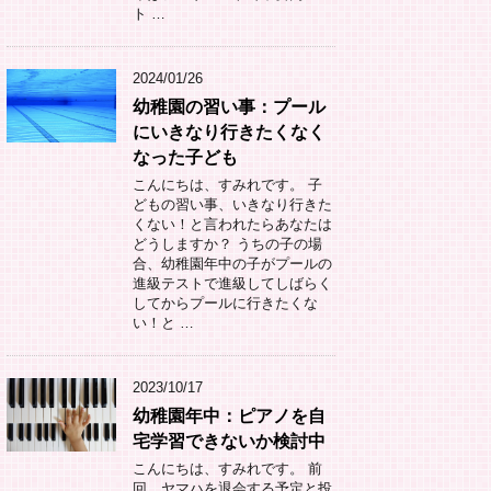
ト …
2024/01/26
幼稚園の習い事：プール
にいきなり行きたくなく
なった子ども
こんにちは、すみれです。 子
どもの習い事、いきなり行きた
くない！と言われたらあなたは
どうしますか？ うちの子の場
合、幼稚園年中の子がプールの
進級テストで進級してしばらく
してからプールに行きたくな
い！と …
2023/10/17
幼稚園年中：ピアノを自
宅学習できないか検討中
こんにちは、すみれです。 前
回、ヤマハを退会する予定と投