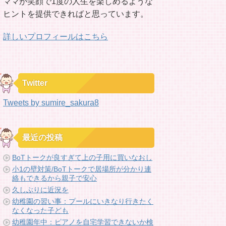
ママが笑顔で1度の人生を楽しめるような
ヒントを提供できればと思っています。
詳しいプロフィールはこちら
Twitter
Tweets by sumire_sakura8
最近の投稿
BoTトークが良すぎて上の子用に買いなおし
小1の壁対策/BoTトークで居場所が分かり連
絡もできるから親子で安心
久しぶりに近況を
幼稚園の習い事：プールにいきなり行きたく
なくなった子ども
幼稚園年中：ピアノを自宅学習できないか検