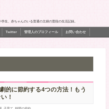
小学生、赤ちゃんのいる普通の主婦の普段の生活記録。
Twitter
管理人のプロフィール
お問い合わせ
劇的に節約する4つの方法！もう
ない！
園
,
子育て
,
時間の節約