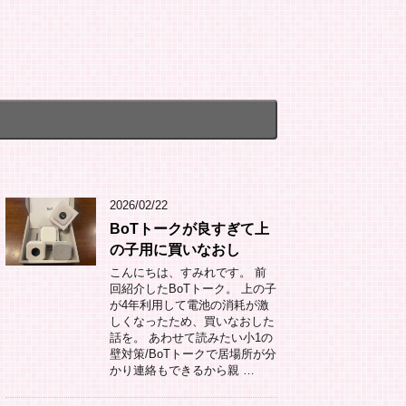
2026/02/22
BoTトークが良すぎて上
の子用に買いなおし
こんにちは、すみれです。 前
回紹介したBoTトーク。 上の子
が4年利用して電池の消耗が激
しくなったため、買いなおした
話を。 あわせて読みたい小1の
壁対策/BoTトークで居場所が分
かり連絡もできるから親 …