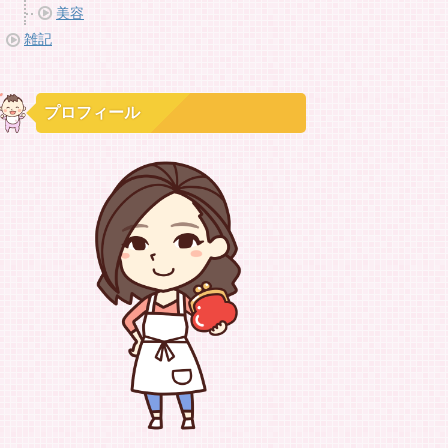
美容
雑記
プロフィール